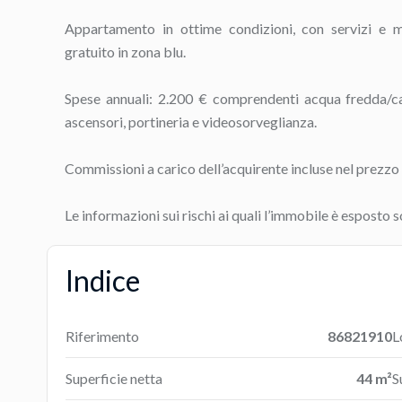
Appartamento in ottime condizioni, con servizi e 
gratuito in zona blu.
Spese annuali: 2.200 € comprendenti acqua fredda/ca
ascensori, portineria e videosorveglianza.
Commissioni a carico dell’acquirente incluse nel prezzo 
Le informazioni sui rischi ai quali l’immobile è esposto s
Indice
Riferimento
86821910
L
Superficie netta
44 m²
S