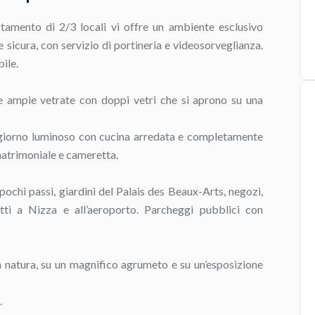
tamento di 2/3 locali vi offre un ambiente esclusivo
 sicura, con servizio di portineria e videosorveglianza.
ile.
le ampie vetrate con doppi vetri che si aprono su una
ggiorno luminoso con cucina arredata e completamente
atrimoniale e cameretta.
ochi passi, giardini del Palais des Beaux-Arts, negozi,
retti a Nizza e all’aeroporto. Parcheggi pubblici con
a natura, su un magnifico agrumeto e su un’esposizione
.