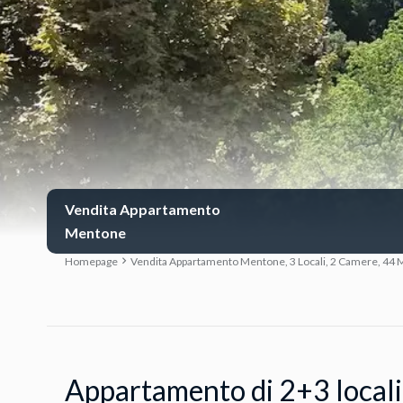
Vendita Appartamento
Mentone
Homepage
Vendita Appartamento Mentone, 3 Locali, 2 Camere, 44 M
Appartamento di 2+3 locali 