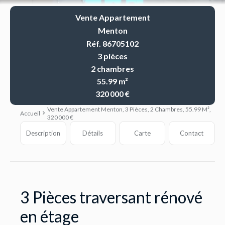
Vente Appartement
Menton
Réf. 86705102
3 pièces
2 chambres
55.99 m²
320 000 €
Vente Appartement Menton, 3 Pièces, 2 Chambres, 55.99 M²,
Accueil
320 000 €
Description
Détails
Carte
Contact
3 Pièces traversant rénové
en étage