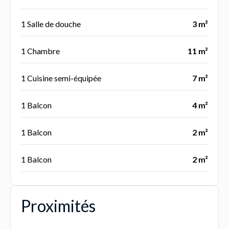
1 Salle de douche
3 m²
1 Chambre
11 m²
1 Cuisine semi-équipée
7 m²
1 Balcon
4 m²
1 Balcon
2 m²
1 Balcon
2 m²
Proximités