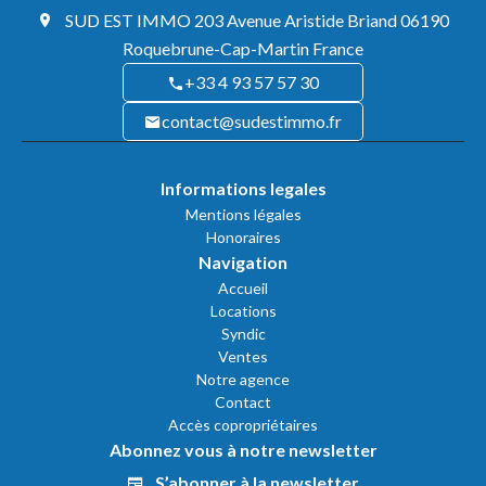
SUD EST IMMO
203 Avenue Aristide Briand
06190
Roquebrune-Cap-Martin France
+33 4 93 57 57 30
contact@sudestimmo.fr
Informations legales
Mentions légales
Honoraires
Navigation
Accueil
Locations
Syndic
Ventes
Notre agence
Contact
Accès copropriétaires
Abonnez vous à notre newsletter
S’abonner à la newsletter