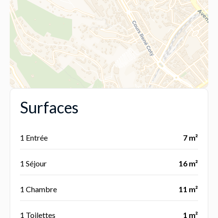
Surfaces
1 Entrée
7 m²
1 Séjour
16 m²
1 Chambre
11 m²
1 Toilettes
1 m²