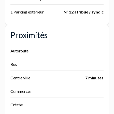
1 Parking extérieur
N° 12 atribué / syndic
Proximités
Autoroute
Bus
Centre ville
7 minutes
Commerces
Crèche