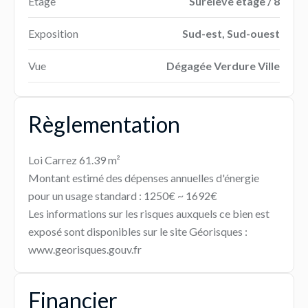
Étage
Surélevé étage / 8
Exposition
Sud-est, Sud-ouest
Vue
Dégagée Verdure Ville
Règlementation
Loi Carrez
61.39 m²
Montant estimé des dépenses annuelles d'énergie
pour un usage standard : 1250€ ~ 1692€
Les informations sur les risques auxquels ce bien est
exposé sont disponibles sur le site Géorisques :
www.georisques.gouv.fr
Financier