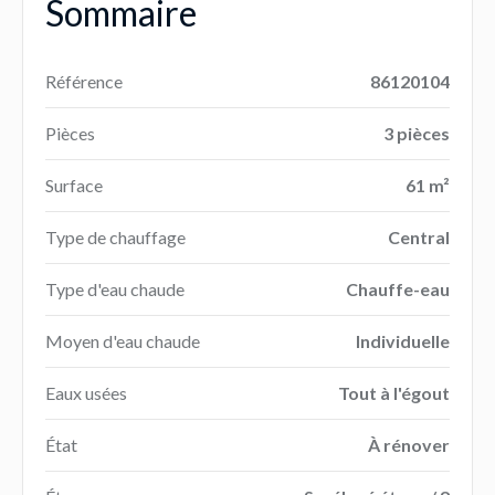
Sommaire
Référence
86120104
Pièces
3 pièces
Surface
61 m²
Type de chauffage
Central
Type d'eau chaude
Chauffe-eau
Moyen d'eau chaude
Individuelle
Eaux usées
Tout à l'égout
État
À rénover