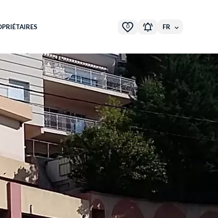
0
PRIÉTAIRES
FR