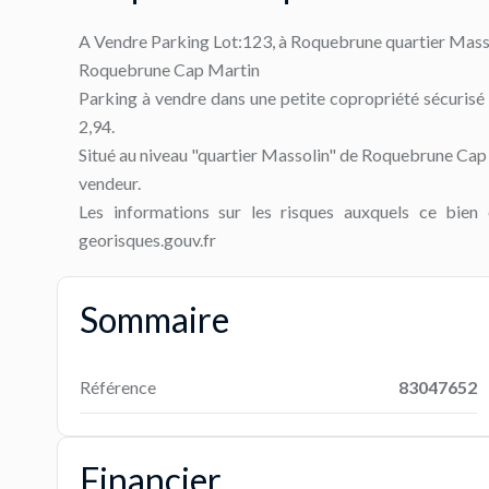
A Vendre Parking Lot:123, à Roquebrune quartier Mass
Roquebrune Cap Martin
Parking à vendre dans une petite copropriété sécurisé 
2,94.
Situé au niveau "quartier Massolin" de Roquebrune Cap 
vendeur.
Les informations sur les risques auxquels ce bien 
georisques.gouv.fr
Sommaire
Référence
83047652
Financier