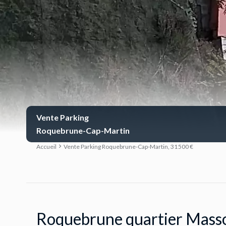
Vente Parking
Roquebrune-Cap-Martin
Accueil
Vente Parking Roquebrune-Cap-Martin, 31 500 €
Roquebrune quartier Masso