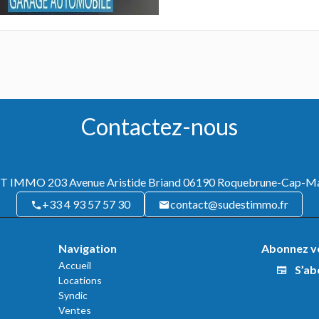
Contactez-nous
ST IMMO
203 Avenue Aristide Briand
06190
Roquebrune-Cap-Mar
+33 4 93 57 57 30
contact@sudestimmo.fr
Navigation
Abonnez vo
Accueil
S’ab
Locations
Syndic
Ventes