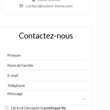
contact@sudest-immo.com
Contactez-nous
J’ai lu et j'accepte la
politique de