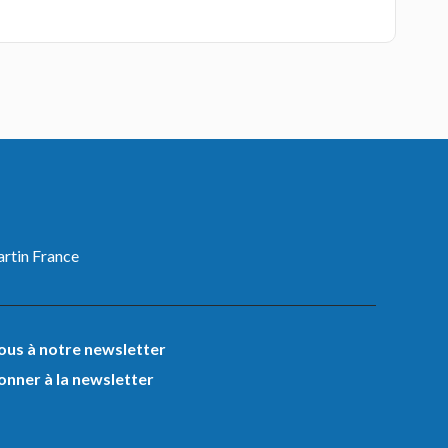
tin France
us à notre newsletter
onner à la newsletter