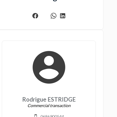
Rodrigue ESTRIDGE
Commercial transaction
0686900544