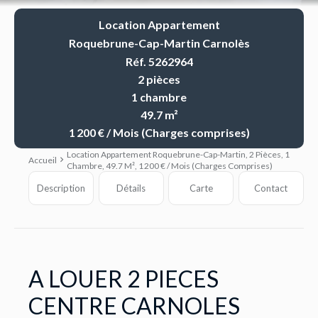
Location Appartement
Roquebrune-Cap-Martin Carnolès
Réf. 5262964
2 pièces
1 chambre
49.7 m²
1 200 € / Mois (Charges comprises)
Location Appartement Roquebrune-Cap-Martin, 2 Pièces, 1
Accueil
Chambre, 49.7 M², 1 200 € / Mois (Charges Comprises)
Description
Détails
Carte
Contact
A LOUER 2 PIECES
CENTRE CARNOLES