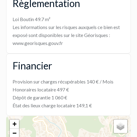
Règlementation
Loi Boutin
49.7 m²
Les informations sur les risques auxquels ce bien est
exposé sont disponibles sur le site Géorisques :
www.georisques.gouv.fr
Financier
Provision sur charges récupérables
140 € / Mois
Honoraires locataire
497 €
Dépôt de garantie
1 060 €
État des lieux charge locataire
149,1 €
+
−