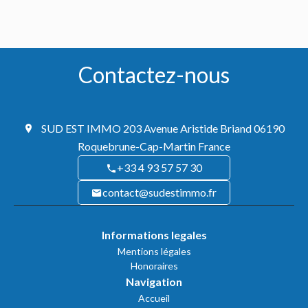
Contactez-nous
SUD EST IMMO
203 Avenue Aristide Briand
06190
Roquebrune-Cap-Martin France
+33 4 93 57 57 30
contact@sudestimmo.fr
Informations legales
Mentions légales
Honoraires
Navigation
Accueil