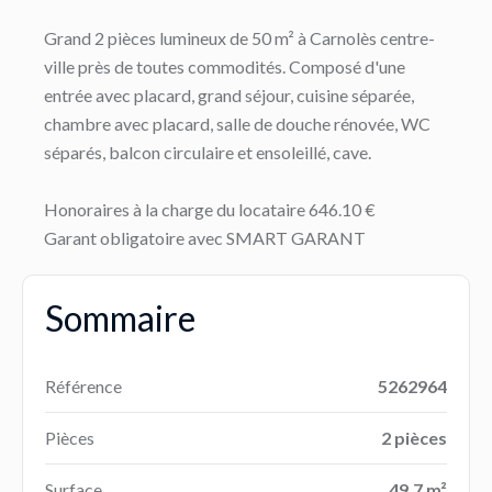
Grand 2 pièces lumineux de 50 m² à Carnolès centre-
ville près de toutes commodités. Composé d'une
entrée avec placard, grand séjour, cuisine séparée,
chambre avec placard, salle de douche rénovée, WC
séparés, balcon circulaire et ensoleillé, cave.
Honoraires à la charge du locataire 646.10 €
Garant obligatoire avec SMART GARANT
Sommaire
Référence
5262964
Pièces
2 pièces
Surface
49.7 m²