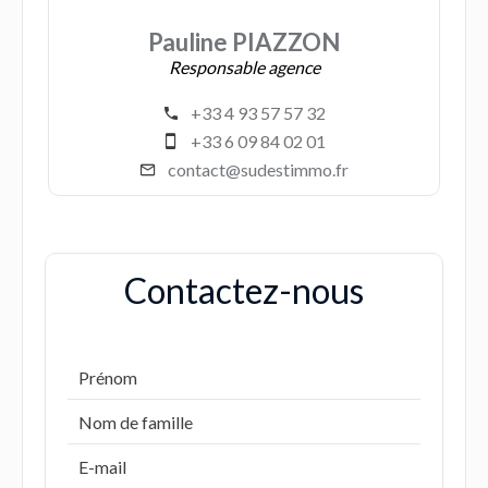
Pauline PIAZZON
Responsable agence
+33 4 93 57 57 32
+33 6 09 84 02 01
contact@sudestimmo.fr
Contactez-nous