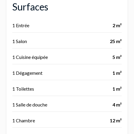
Surfaces
1 Entrée
2 m²
1 Salon
25 m²
1 Cuisine équipée
5 m²
1 Dégagement
1 m²
1 Toilettes
1 m²
1 Salle de douche
4 m²
1 Chambre
12 m²