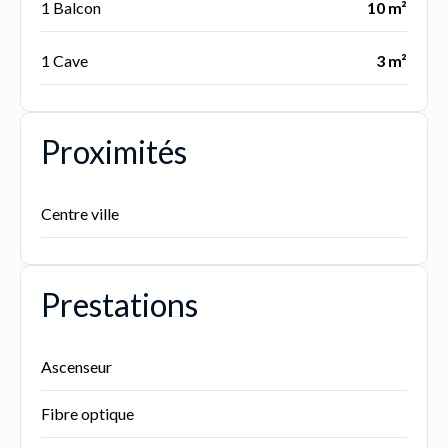
1 Balcon
10 m²
1 Cave
3 m²
Proximités
Centre ville
Prestations
Ascenseur
Fibre optique