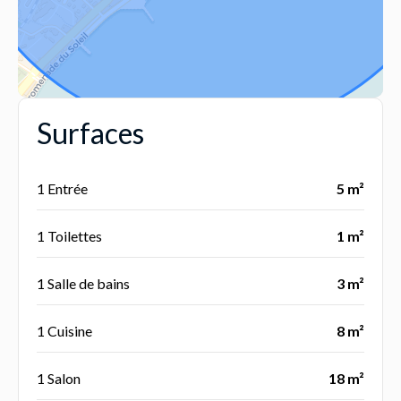
Surfaces
1 Entrée
5 m²
1 Toilettes
1 m²
1 Salle de bains
3 m²
1 Cuisine
8 m²
1 Salon
18 m²