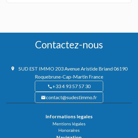
Contactez-nous
SUD EST IMMO
203 Avenue Aristide Briand
06190
Roquebrune-Cap-Martin France
+33 4 93 57 57 30
contact@sudestimmo.fr
Informations legales
Mentions légales
Honoraires
Navigation