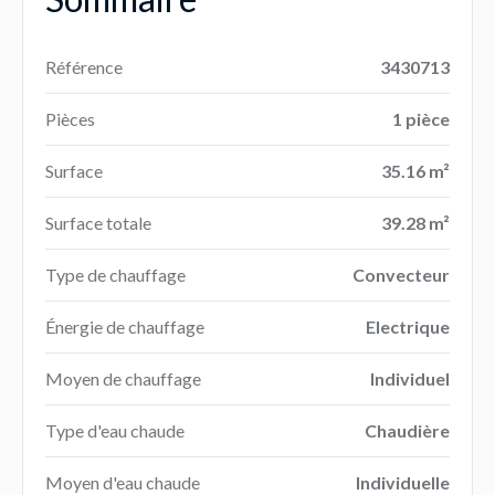
Référence
3430713
Pièces
1 pièce
Surface
35.16 m²
Surface totale
39.28 m²
Type de chauffage
Convecteur
Énergie de chauffage
Electrique
Moyen de chauffage
Individuel
Type d'eau chaude
Chaudière
Moyen d'eau chaude
Individuelle