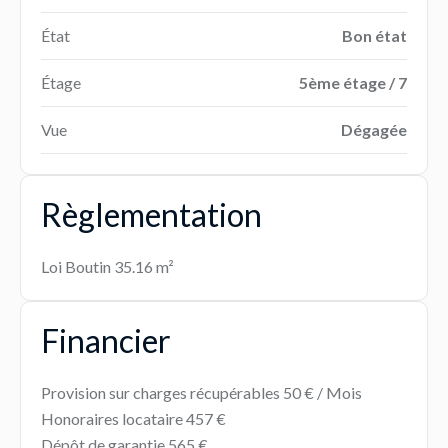
État
Bon état
Étage
5ème étage / 7
Vue
Dégagée
Règlementation
Loi Boutin
35.16 m²
Financier
Provision sur charges récupérables
50 € / Mois
Honoraires locataire
457 €
Dépôt de garantie
565 €