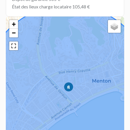
État des lieux charge locataire
105,48 €
+
−