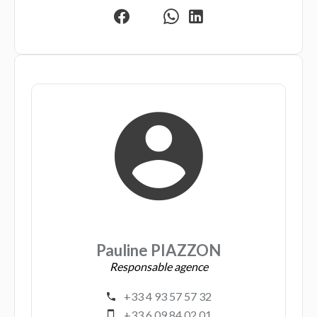
Pauline PIAZZON
Responsable agence
+33 4 93 57 57 32
+33 6 09 84 02 01