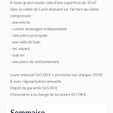
A louer grand studio vide d'une superficie de 35 m²
dans la vallée du Carei donnant sur l'arrière au calme
comprenant :
- une entrée
- cuisine aménagée indépendante
- Une pièce principale
- une salle de bain
- wc séparé
- balcon
- une place de stationnement
Loyer mensuel 565.00 € + provision sur charges 50.00
€ avec régularisation annuelle.
Dépôt de garantie 565.00 €
Honoraires à la charge du locataire 457.08 € .
Sommaire