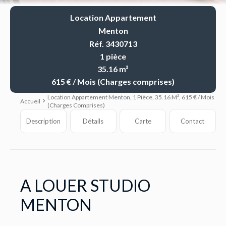
Location Appartement
Menton
Réf. 3430713
1 pièce
35.16 m²
615 € / Mois (Charges comprises)
Location Appartement Menton, 1 Pièce, 35.16 M², 615 € / Mois
Accueil
(Charges Comprises)
Description
Détails
Carte
Contact
A LOUER STUDIO
MENTON