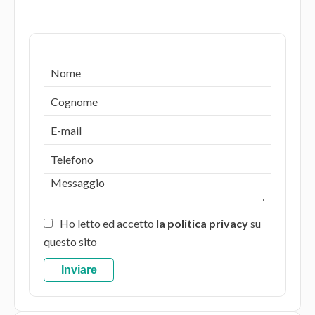
Ho letto ed accetto
la politica privacy
su
questo sito
Inviare