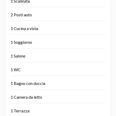
1 Scalinata
2 Posti auto
1 Cucina a vista
1 Soggiorno
1 Salone
1 WC
1 Bagno con doccia
1 Camera da letto
1 Terrazza