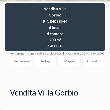
Vendita Villa
Gorbio
Rif. 84098544
6 locali
4 camere
200 m²
950.000 €
Homepage
Vendita Villa Gorbio, 6 Locali, 4 Camere, 200 M², 950.000 €
Descrizione
Dettagli
Mappa
Contatto
Vendita Villa Gorbio