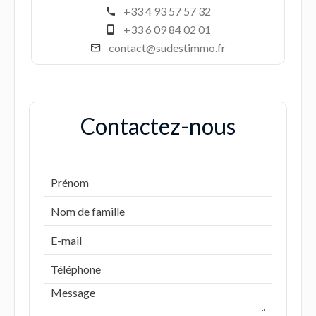
+33 4 93 57 57 32
+33 6 09 84 02 01
contact@sudestimmo.fr
Contactez-nous