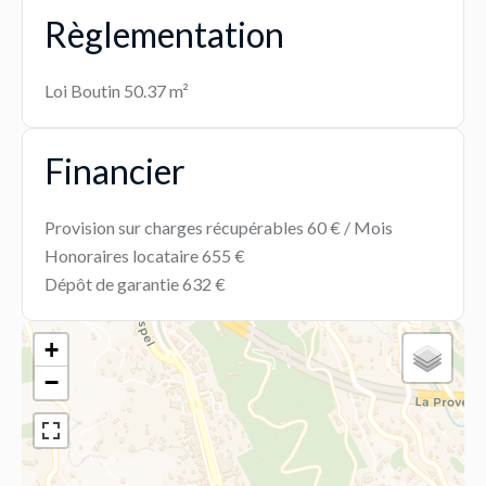
Règlementation
Loi Boutin
50.37 m²
Financier
Provision sur charges récupérables
60 € / Mois
Honoraires locataire
655 €
Dépôt de garantie
632 €
+
−