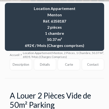
Location Appartement
Menton
Réf. 6358187
2 pièces
1 chambre
50.37 m²
692 € / Mois (Charges comprises)
Location Appartement Menton, 2 Pièces, 1 Chambre, 50.37 M²,
Accueil
692 € / Mois (Charges Comprises)
Description
Détails
Carte
Contact
A Louer 2 Pièces Vide de
50m² Parking