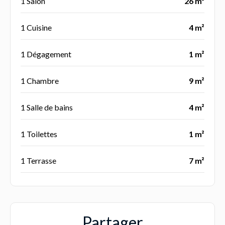
1 Salon
26 m²
1 Cuisine
4 m²
1 Dégagement
1 m²
1 Chambre
9 m²
1 Salle de bains
4 m²
1 Toilettes
1 m²
1 Terrasse
7 m²
Partager