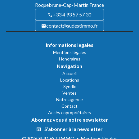
Roquebrune-Cap-Martin France
+33 4 93 57 57 30
contact@sudestimmo.fr
Informations legales
Mentions légales
Honoraires
Navigation
Accueil
Locations
Syndic
Ventes
Notre agence
Contact
Accès copropriétaires
Abonnez vous à notre newsletter
S’abonner à la newsletter
©2026 SUD EST IMMO
Mentions légales