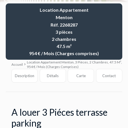
Location Appartement
Menton
Réf. 2268287
3 pièces
2 chambres
47.5 m²
954 € / Mois (Charges comprises)
Location Appartement Menton, 3 Pièces, 2 Chambres, 47.5 M²,
Accueil
954 € / Mois (Charges Comprises)
Description
Détails
Carte
Contact
A louer 3 Piéces terrasse
parking