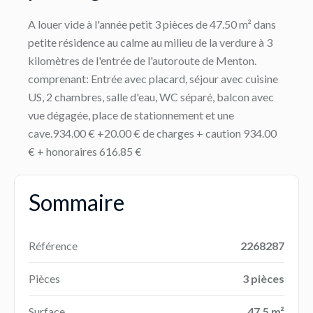
A louer vide à l'année petit 3 pièces de 47.50 m² dans
petite résidence au calme au milieu de la verdure à 3
kilomètres de l'entrée de l'autoroute de Menton.
comprenant: Entrée avec placard, séjour avec cuisine
US, 2 chambres, salle d'eau, WC séparé, balcon avec
vue dégagée, place de stationnement et une
cave.934.00 € +20.00 € de charges + caution 934.00
€ + honoraires 616.85 €
Sommaire
Référence
2268287
Pièces
3 pièces
Surface
47.5 m²