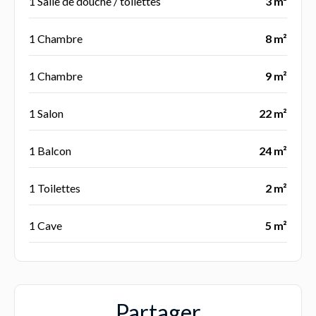
1 Salle de douche / toilettes
3 m²
1 Chambre
8 m²
1 Chambre
9 m²
1 Salon
22 m²
1 Balcon
24 m²
1 Toilettes
2 m²
1 Cave
5 m²
Partager